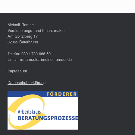
Meinolf Ramsel
Versicherungs- und Finanzmakler
Am Spitzlberg 17
82065 Baierbrunn
Telefon 089 / 780 686 50
Email: m.ramsel(at)meinolframsel.de
Impressum
Datenschutzerklärung