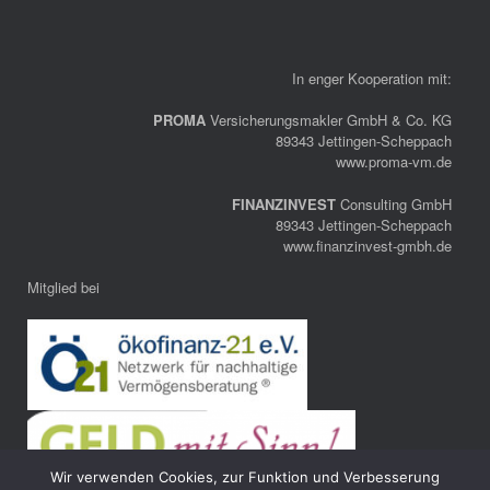
In enger Kooperation mit:
PROMA
Versicherungsmakler GmbH & Co. KG
89343 Jettingen-Scheppach
www.proma-vm.de
FINANZINVEST
Consulting GmbH
89343 Jettingen-Scheppach
www.finanzinvest-gmbh.de
Mitglied bei
Wir verwenden Cookies, zur Funktion und Verbesserung